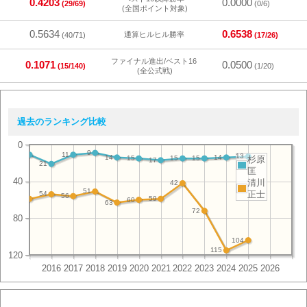
0.4203
0.0000
(29/69)
(0/6)
(全国ポイント対象)
0.5634
0.6538
通算ヒルヒル勝率
(40/71)
(17/26)
ファイナル進出/ベスト16
0.1071
0.0500
(15/140)
(1/20)
(全公式戦)
過去のランキング比較
0
9
11
13
14
14
杉原
15
15
15
17
21
匡
40
清川
42
51
正士
54
56
59
60
63
72
80
104
115
120
2016
2017
2018
2019
2020
2021
2022
2023
2024
2025
2026