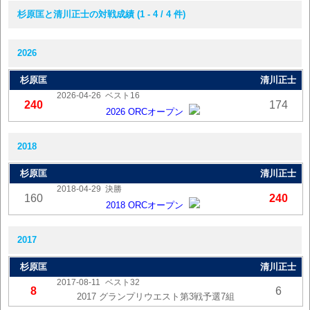
杉原匡と清川正士の対戦成績 (1 - 4 / 4 件)
2026
杉原匡
清川正士
2026-04-26
ベスト16
240
174
2026 ORCオープン
2018
杉原匡
清川正士
2018-04-29
決勝
160
240
2018 ORCオープン
2017
杉原匡
清川正士
2017-08-11
ベスト32
8
6
2017 グランプリウエスト第3戦予選7組