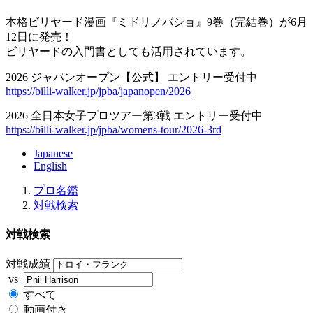
本格ビリヤード漫画『ミドリノバショ』9巻（完結巻）が6月
12日に発売！
ビリヤードの入門書としても活用されています。
2026 ジャパンオープン【公式】 エントリー受付中
https://billi-walker.jp/jpba/japanopen/2026
2026 全日本女子プロツアー第3戦 エントリー受付中
https://billi-walker.jp/jpba/womens-tour/2026-3rd
Japanese
English
プロ名鑑
対戦検索
対戦検索
対戦成績
vs
すべて
動画付き