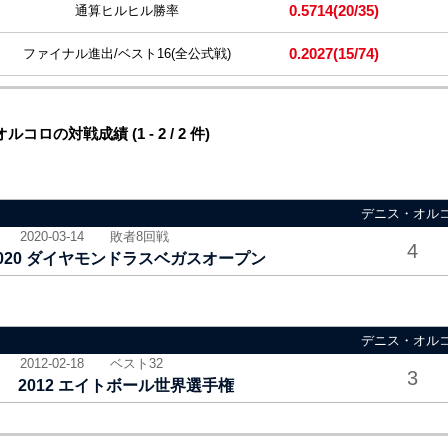
0.5714
(20/35)
通算ヒルヒル勝率
0.2027
(15/74)
ファイナル進出/ベスト16
(全公式戦)
の対戦成績 (1 - 2 / 2 件)
デニス・オル
2020-03-14
敗者8回戦
4
020 ダイヤモンドラスベガスオープン
デニス・オル
2012-02-18
ベスト32
3
2012 エイトボール世界選手権