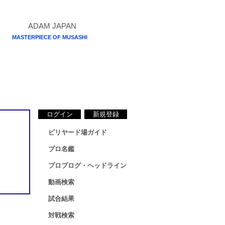
MASTERPIECE OF MUSASHI
ログイン
新規登録
ビリヤード場ガイド
プロ名鑑
プロブログ・ヘッドライン
動画検索
試合結果
対戦検索