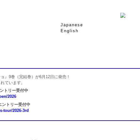
Japanese
English
ョ』9巻（完結巻）が6月12日に発売！
されています。
エントリー受付中
open/2026
 エントリー受付中
ns-tour/2026-3rd