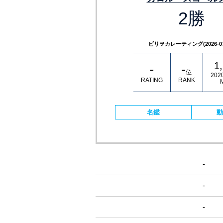
2勝
ビリヲカレーティング(2026-07-
1
-
-
位
202
RATING
RANK
名鑑
動
-
-
-