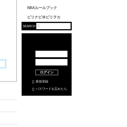
NBAルールブック
ビリナビ＠ビリヲカ
SEARCH
ログイン
新規登録
パスワードを忘れたら