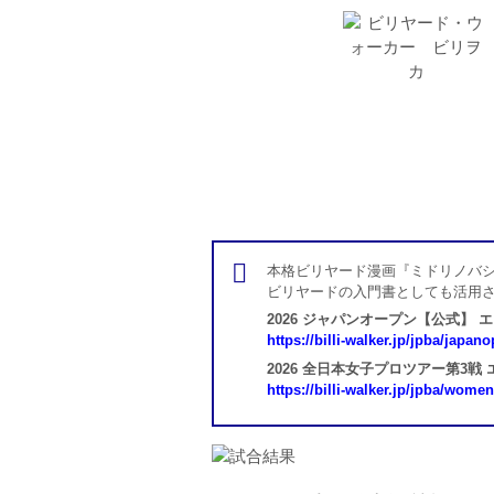
本格ビリヤード漫画『ミドリノバシ
ビリヤードの入門書としても活用
2026 ジャパンオープン【公式】 
https://billi-walker.jp/jpba/japan
2026 全日本女子プロツアー第3戦
https://billi-walker.jp/jpba/wome