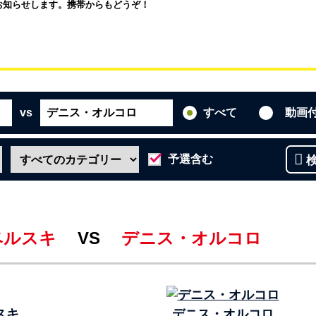
お知らせします。携帯からもどうぞ！
vs
すべて
動画
予選含む
ベルスキ
VS
デニス・オルコロ
スキ
デニス・オルコロ