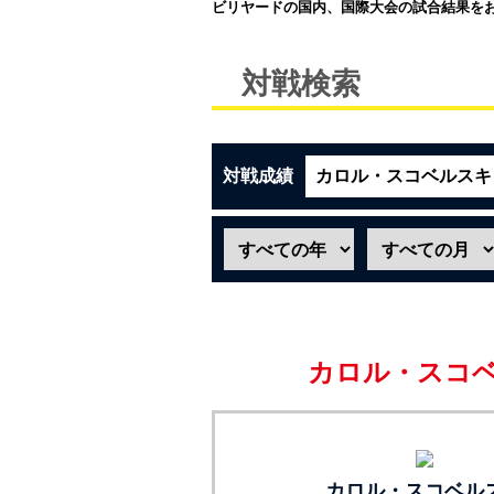
ビリヤードの国内、国際大会の試合結果を
対戦検索
対戦成績
カロル・スコ
カロル・スコベル