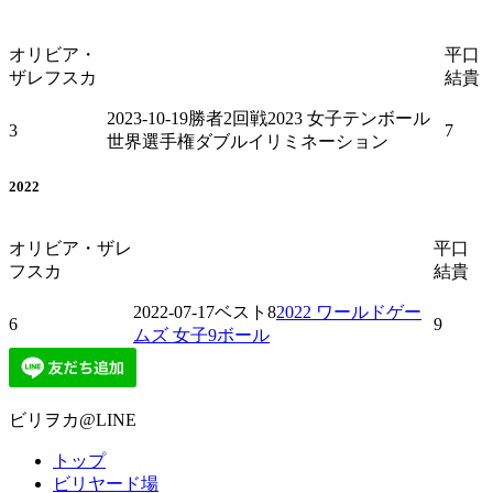
オリビア・
平口
ザレフスカ
結貴
2023-10-19
勝者2回戦
2023 女子テンボール
3
7
世界選手権ダブルイリミネーション
2022
オリビア・ザレ
平口
フスカ
結貴
2022-07-17
ベスト8
2022 ワールドゲー
6
9
ムズ 女子9ボール
ビリヲカ@LINE
トップ
ビリヤード場