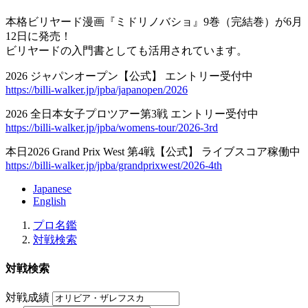
本格ビリヤード漫画『ミドリノバショ』9巻（完結巻）が6月
12日に発売！
ビリヤードの入門書としても活用されています。
2026 ジャパンオープン【公式】 エントリー受付中
https://billi-walker.jp/jpba/japanopen/2026
2026 全日本女子プロツアー第3戦 エントリー受付中
https://billi-walker.jp/jpba/womens-tour/2026-3rd
本日2026 Grand Prix West 第4戦【公式】 ライブスコア稼働中
https://billi-walker.jp/jpba/grandprixwest/2026-4th
Japanese
English
プロ名鑑
対戦検索
対戦検索
対戦成績