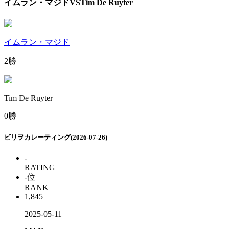
イムラン・マジド
VS
Tim De Ruyter
イムラン・マジド
2勝
Tim De Ruyter
0勝
ビリヲカレーティング(2026-07-26)
-
RATING
-
位
RANK
1,845
2025-05-11