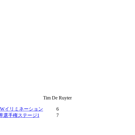
Tim De Ruyter
6-64Wイリミネーション
6
世界選手権ステージ1
7