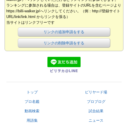
ランキングに参加される場合は、登録サイトのURLを含むページより
https://billi-walker.jp/へリンクしてください。（例：http://登録サイト
URL/link/link.html からリンクを張る）
当サイトはリンクフリーです
リンクの追加申請をする
リンクの削除申請をする
ビリヲカ@LINE
トップ
ビリヤード場
プロ名鑑
プロブログ
動画検索
試合結果
用語集
ニュース