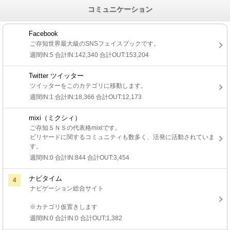
コミュニケーション
Facebook
ご存知世界最大級のSNSフェイスブックです。
週間IN:5 合計IN:142,340 合計OUT:153,204
Twitter ツイッター
ツイッターをこのカテゴリに移動します。
週間IN:1 合計IN:18,366 合計OUT:12,173
mixi（ミクシィ）
ご存知ＳＮＳの代表格mixiです。
ビリヤードに関するコミュニティも数多く、活発に活動されていま
す。
週間IN:0 合計IN:844 合計OUT:3,454
ナビタイム
4
ナビゲーション総合サイト
※カテゴリ仮置きします
週間IN:0 合計IN:0 合計OUT:1,382