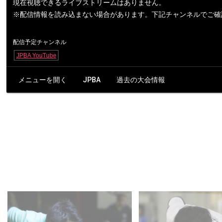
現在視聴できるライブストリームはありません。
※配信情報を読み込まない場合があります。下記チャンネルでご確
配信予定チャンネル
JPBA YouTube
メニューを開く
JPBA
過去の大会情報