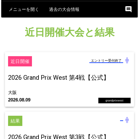
comment
メニューを開く
過去の大会情報
近日開催大会と結果
近日開催
エントリー受付終了
2026 Grand Prix West 第4戦【公式】
大阪
2026.08.09
grandprixwest
結果
2026 Grand Prix West 第3戦【公式】