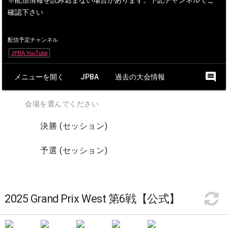
※配信情報を読み込まない場合があります。下記チャンネルでご
確認下さい
配信予定チャンネル
JPBA YouTube
comment
メニューを開く
JPBA
過去の大会情報
会場を選んでください
決勝 (セッション)
予選 (セッション)
2025 Grand Prix West 第6戦【公式】