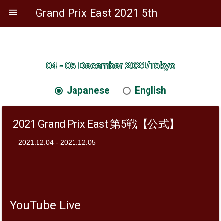

Grand Prix East 2021 5th
04 - 05 December 2021/Tokyo
Japanese
English
2021 Grand Prix East 第5戦【公式】
2021.12.04 - 2021.12.05
YouTube Live