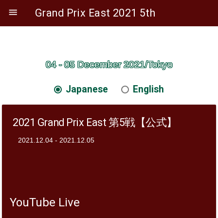

Grand Prix East 2021 5th
04 - 05 December 2021/Tokyo
Japanese
English
2021 Grand Prix East 第5戦【公式】
2021.12.04 - 2021.12.05
YouTube Live