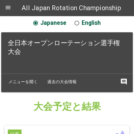

All Japan Rotation Championship
Japanese
English
全日本オープンローテーション選手権
大会
comment
メニューを開く
過去の大会情報
大会予定と結果