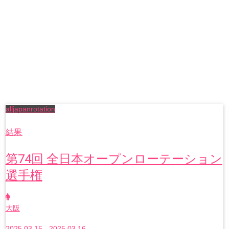
alljapanrotation
結果
第74回 全日本オープンローテーション
選手権
大阪
2025.03.15 - 2025.03.16