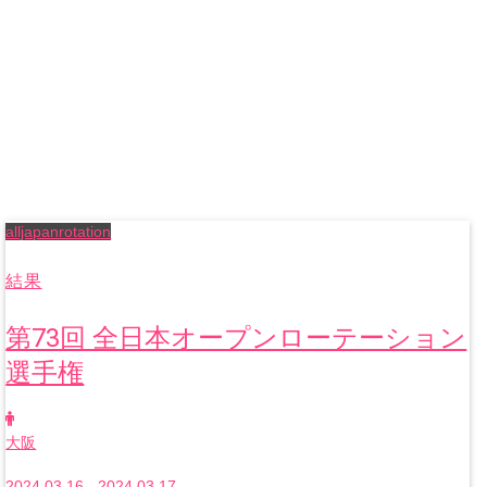
alljapanrotation
結果
第73回 全日本オープンローテーション
選手権
大阪
2024.03.16 - 2024.03.17