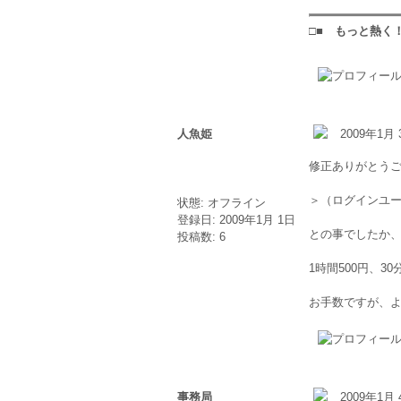
□■ もっと熱く！
人魚姫
2009年1月 
修正ありがとう
＞（ログインユ
状態: オフライン
登録日: 2009年1月 1日
との事でしたか、
投稿数: 6
1時間500円、3
お手数ですが、よ
事務局
2009年1月 