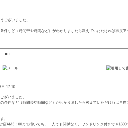
とうございました。
。
の条件など（時間帯や時間など）がわかりましたら教えていただければ再度ア
 ■□
6日 17:10
うございました。
ムの条件など（時間帯や時間など）がわかりましたら教えていただければ再度
です。
恤ﾂ店AM3：00まで撞いても、一人でも関係なく、ワンドリンク付きで￥1800です