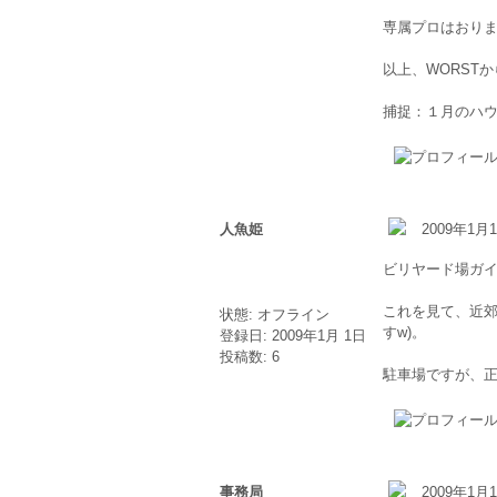
専属プロはおり
以上、WORSTか
捕捉：１月のハウス
人魚姫
2009年1月1
ビリヤード場ガイ
これを見て、近郊
状態: オフライン
すw)。
登録日: 2009年1月 1日
投稿数: 6
駐車場ですが、
事務局
2009年1月1