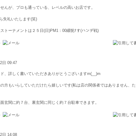
ませんが、プロも通っている、レベルの高いお店です。
ら失礼いたします(笑)
トーナメントは２５日(日)PM1：00縲怩ﾅす(ハンデ戦)
2日 09:47
ド、詳しく書いていただきありがとうございますm(__)m
の方もいらしていただけたら嬉しいです(私は店の関係者ではありません、た
正面玄関に約７台、裏玄関に同じく約７台駐車できます。
2日 14:08