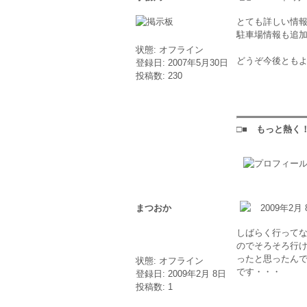
とても詳しい情報を
駐車場情報も追
状態: オフライン
どうぞ今後とも
登録日: 2007年5月30日
投稿数: 230
□■ もっと熱く！
まつおか
2009年2月 
しばらく行って
のでそろそろ行
ったと思ったん
状態: オフライン
です・・・
登録日: 2009年2月 8日
投稿数: 1