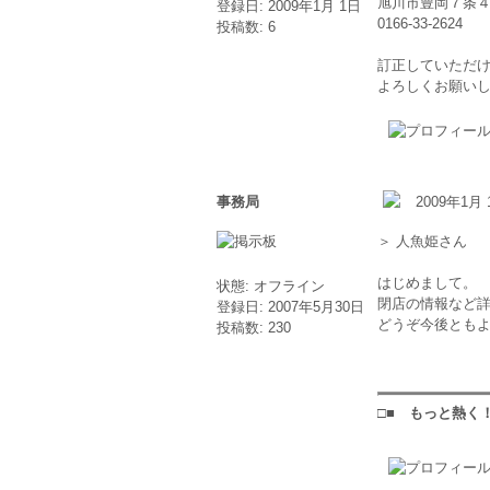
旭川市豊岡７条
登録日: 2009年1月 1日
0166-33-2624
投稿数: 6
訂正していただ
よろしくお願い
事務局
2009年1月 
＞ 人魚姫さん
はじめまして。
状態: オフライン
閉店の情報など
登録日: 2007年5月30日
どうぞ今後ともよろ
投稿数: 230
□■ もっと熱く！