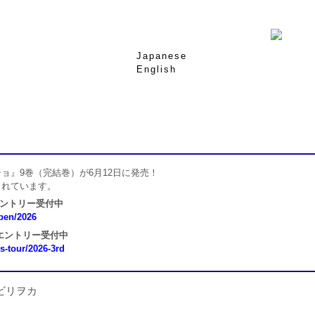
Japanese
English
ョ』9巻（完結巻）が6月12日に発売！
されています。
エントリー受付中
open/2026
 エントリー受付中
ns-tour/2026-3rd