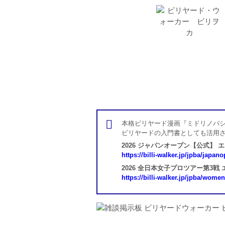
本格ビリヤード漫画『ミドリノバシ
ビリヤードの入門書としても活用
2026 ジャパンオープン【公式】 
https://billi-walker.jp/jpba/japan
2026 全日本女子プロツアー第3戦
https://billi-walker.jp/jpba/wome