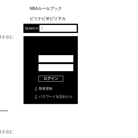
NBAルールブック
ビリナビ＠ビリヲカ
SEARCH
ログイン
新規登録
パスワードを忘れたら