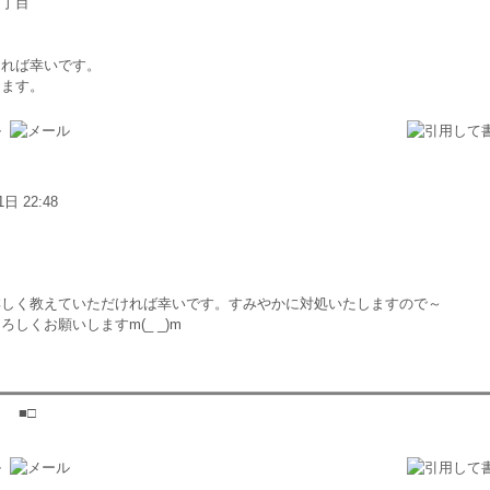
４丁目
ければ幸いです。
します。
1日 22:48
詳しく教えていただければ幸いです。すみやかに対処いたしますので～
しくお願いしますm(_ _)m
 ■□