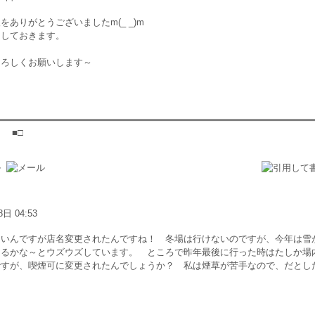
ありがとうございましたm(_ _)m
加しておきます。
よろしくお願いします～
 ■□
8日 04:53
ないんですが店名変更されたんですね！ 冬場は行けないのですが、今年は雪
けるかな～とウズウズしています。 ところで昨年最後に行った時はたしか場
ですが、喫煙可に変更されたんでしょうか？ 私は煙草が苦手なので、だとし