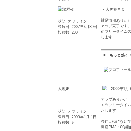
＞ 人魚姫さま
補足情報ありが
状態: オフライン
アップ完了です
登録日: 2007年5月30日
※フリータイム
投稿数: 230
します
□■ もっと熱く！
人魚姫
2009年1月 
アップありがと
＞※フリータイ
たします
状態: オフライン
登録日: 2009年1月 1日
条件は特にない
投稿数: 6
開店PM3：00縲