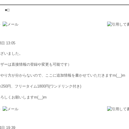
 ■□
3日 13:05
ございました。
ーザーは直接情報の登録や変更も可能です）
やり方が分からないので、ここに追加情報を書かせていただきますm(__)m
0分250円、フリータイム1800円(ワンドリンク付き)
ろしくお願いしますm(__)m
4日 19:39