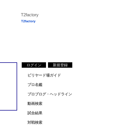
T2factory
ログイン
新規登録
ビリヤード場ガイド
プロ名鑑
プロブログ・ヘッドライン
動画検索
試合結果
対戦検索