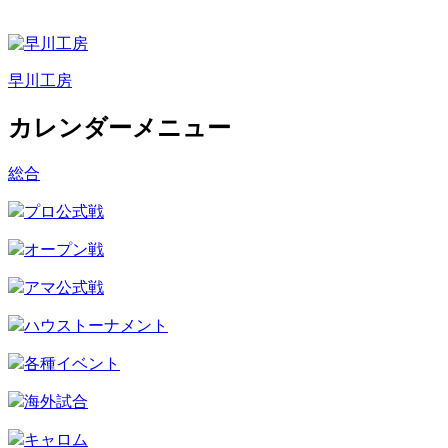
早川工房
カレンダーメニュー
総合
プロ公式戦
オープン戦
アマ公式戦
ハウストーナメント
各種イベント
海外試合
キャロム