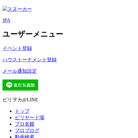
スヌーカー
JPA
ユーザーメニュー
イベント登録
ハウストーナメント登録
メール通知設定
ビリヲカ@LINE
トップ
ビリヤード場
プロ名鑑
プロブログ
動画検索