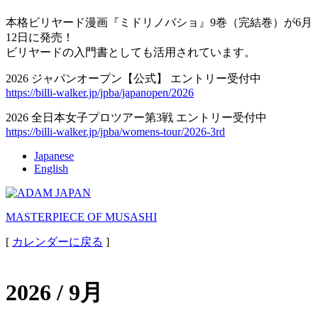
本格ビリヤード漫画『ミドリノバショ』9巻（完結巻）が6月
12日に発売！
ビリヤードの入門書としても活用されています。
2026 ジャパンオープン【公式】 エントリー受付中
https://billi-walker.jp/jpba/japanopen/2026
2026 全日本女子プロツアー第3戦 エントリー受付中
https://billi-walker.jp/jpba/womens-tour/2026-3rd
Japanese
English
MASTERPIECE OF MUSASHI
[
カレンダーに戻る
]
2026 / 9月