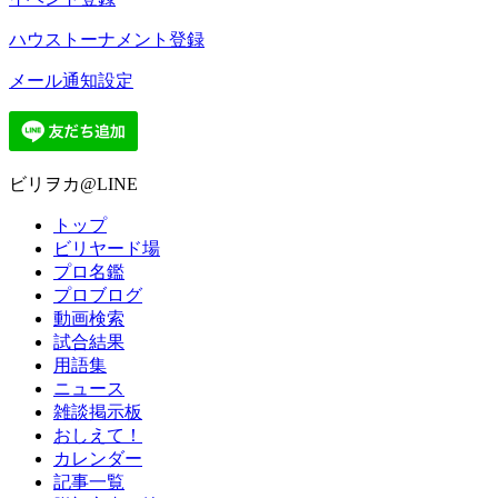
ハウストーナメント登録
メール通知設定
ビリヲカ@LINE
トップ
ビリヤード場
プロ名鑑
プロブログ
動画検索
試合結果
用語集
ニュース
雑談掲示板
おしえて！
カレンダー
記事一覧