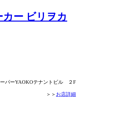
スーパーYAOKOテナントビル ２F
＞＞
お店詳細