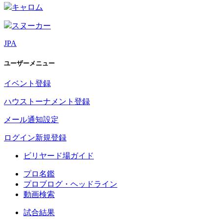
キャロム
スヌーカー
JPA
ユーザーメニュー
イベント登録
ハウストーナメント登録
メール通知設定
ログイン
新規登録
ビリヤード場ガイド
プロ名鑑
プロブログ・ヘッドライン
動画検索
試合結果