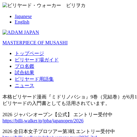
Japanese
English
MASTERPIECE OF MUSASHI
トップページ
ビリヤード場ガイド
プロ名鑑
試合結果
ビリヤード用語集
ニュース
本格ビリヤード漫画『ミドリノバショ』9巻（完結巻）が6月1
ビリヤードの入門書としても活用されています。
2026 ジャパンオープン【公式】 エントリー受付中
https://billi-walker.jp/jpba/japanopen/2026
2026 全日本女子プロツアー第3戦 エントリー受付中