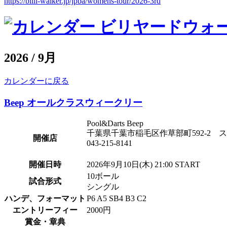
https://billi-walker.jp/jpba/womens-tour/2026-3rd
2026 / 9月
カレンダーに戻る
Beep オールクラスウィークリー
Pool&Darts Beep
千葉県千葉市稲毛区作草部町592-2 
開催店
043-215-8141
開催日時
2026年9月10日(木) 21:00 START
10ボール
試合形式
シングル
ハンデ、フォーマット
P6 A5 SB4 B3 C2
エントリーフィー
2000円
賞金・章典