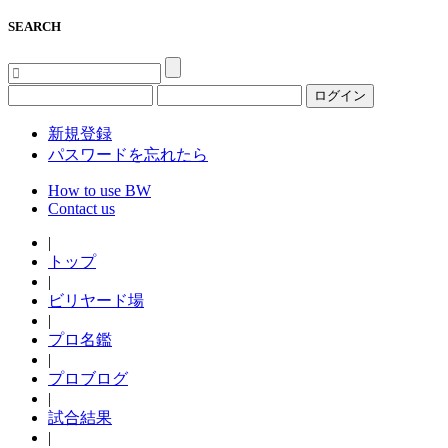
SEARCH
ログイン
新規登録
パスワードを忘れたら
How to use BW
Contact us
|
トップ
|
ビリヤード場
|
プロ名鑑
|
プロブログ
|
試合結果
|