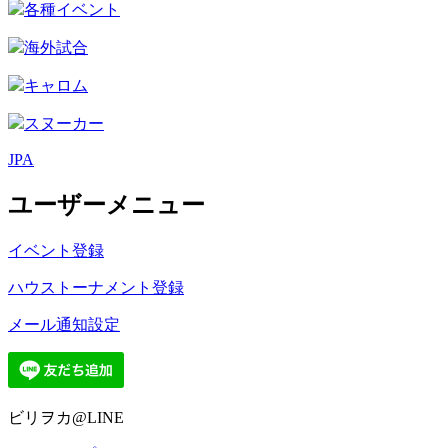
各種イベント
海外試合
キャロム
スヌーカー
JPA
ユーザーメニュー
イベント登録
ハウストーナメント登録
メール通知設定
ビリヲカ@LINE