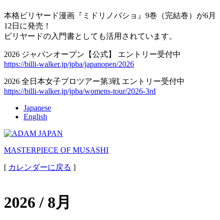
本格ビリヤード漫画『ミドリノバショ』9巻（完結巻）が6月
12日に発売！
ビリヤードの入門書としても活用されています。
2026 ジャパンオープン【公式】 エントリー受付中
https://billi-walker.jp/jpba/japanopen/2026
2026 全日本女子プロツアー第3戦 エントリー受付中
https://billi-walker.jp/jpba/womens-tour/2026-3rd
Japanese
English
MASTERPIECE OF MUSASHI
[
カレンダーに戻る
]
2026 / 8月