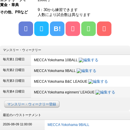
賞金・章典
9：30から練習できます
その他、PRなど
人数により試合数は異なります
B!
マンスリー・ウィークリー
毎月第1 日曜日
MECCA Yokohama 10BALL
毎月第2 日曜日
MECCA Yokohama 9BALL
毎月第3 日曜日
MECCA Yokohama B&C LEAGUE
毎月第4 日曜日
MECCA Yokohama eginners' LEAGUE
マンスリー・ウィークリー登録
最近のハウストーナメント
2026-08-09 11:00:00
MECCA Yokohama 9BALL