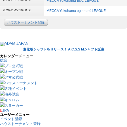
2026-11-15 10:00:00
MECCA Yokohama B&C LEAGUE
2026-11-22 10:00:00
MECCA Yokohama eginners' LEAGUE
ハウストーナメント登録
進化版シャフトをリリース！ A.C.S.S Mシャフト誕生
カレンダーメニュー
総合
プロ公式戦
オープン戦
アマ公式戦
ハウストーナメント
各種イベント
海外試合
キャロム
スヌーカー
JPA
ユーザーメニュー
イベント登録
ハウストーナメント登録