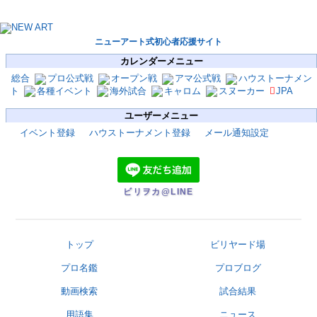
ニューアート式初心者応援サイト
カレンダーメニュー
総合
プロ公式戦
オープン戦
アマ公式戦
ハウストーナメン
ト
各種イベント
海外試合
キャロム
スヌーカー
JPA
ユーザーメニュー
イベント登録
ハウストーナメント登録
メール通知設定
ビリヲカ@LINE
トップ
ビリヤード場
プロ名鑑
プロブログ
動画検索
試合結果
用語集
ニュース