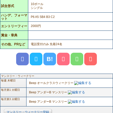
10ボール
試合形式
シングル
ハンデ、フォーマ
P6 A5 SB4 B3 C2
ット
エントリーフィー
2000円
賞金・章典
その他、PRなど
電話受付のみ 先着24名
B!
マンスリー・ウィークリー
毎週 木曜日
Beep オールクラスウィークリー
毎月第1 火曜日
Beep アンダーB マンスリー
毎月第3 火曜日
Beep アンダーB マンスリー
マンスリー・ウィークリー登録