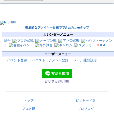
徹底的なプレイヤー目線でできたJapanタップ
カレンダーメニュー
総合
プロ公式戦
オープン戦
アマ公式戦
ハウストーナメン
ト
各種イベント
海外試合
キャロム
スヌーカー
JPA
ユーザーメニュー
イベント登録
ハウストーナメント登録
メール通知設定
ビリヲカ@LINE
トップ
ビリヤード場
プロ名鑑
プロブログ