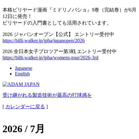
本格ビリヤード漫画『ミドリノバショ』9巻（完結巻）が6月
12日に発売！
ビリヤードの入門書としても活用されています。
2026 ジャパンオープン【公式】 エントリー受付中
https://billi-walker.jp/jpba/japanopen/2026
2026 全日本女子プロツアー第3戦 エントリー受付中
https://billi-walker.jp/jpba/womens-tour/2026-3rd
Japanese
English
受け継がれる製造技術が最高の打球感を
[
カレンダーに戻る
]
2026 / 7月