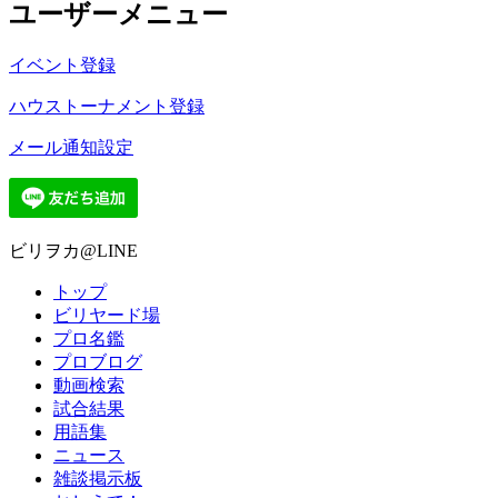
ユーザーメニュー
イベント登録
ハウストーナメント登録
メール通知設定
ビリヲカ@LINE
トップ
ビリヤード場
プロ名鑑
プロブログ
動画検索
試合結果
用語集
ニュース
雑談掲示板