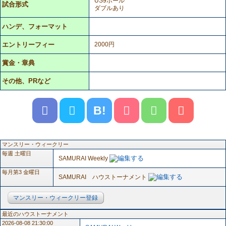
US9ボール
試合形式
ダブルあり
ハンデ、フォーマット
エントリーフィー
2000円
賞金・章典
その他、PRなど
B!
マンスリー・ウィークリー
毎週 土曜日
SAMURAI Weekly
毎月第3 金曜日
SAMURAI ハウストーナメント
マンスリー・ウィークリー登録
最近のハウストーナメント
2026-08-08 21:30:00