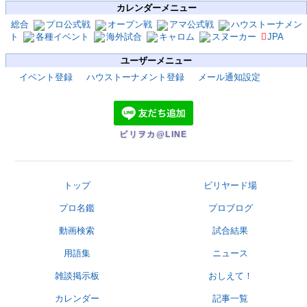
カレンダーメニュー
総合
プロ公式戦
オープン戦
アマ公式戦
ハウストーナメン
ト
各種イベント
海外試合
キャロム
スヌーカー
JPA
ユーザーメニュー
イベント登録
ハウストーナメント登録
メール通知設定
ビリヲカ@LINE
トップ
ビリヤード場
プロ名鑑
プロブログ
動画検索
試合結果
用語集
ニュース
雑談掲示板
おしえて！
カレンダー
記事一覧