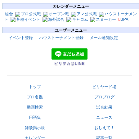
カレンダーメニュー
総合
プロ公式戦
オープン戦
アマ公式戦
ハウストーナメン
ト
各種イベント
海外試合
キャロム
スヌーカー
JPA
ユーザーメニュー
イベント登録
ハウストーナメント登録
メール通知設定
ビリヲカ@LINE
トップ
ビリヤード場
プロ名鑑
プロブログ
動画検索
試合結果
用語集
ニュース
雑談掲示板
おしえて！
カレンダー
記事一覧