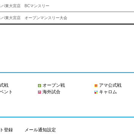
スパ東大宮店 BCマンスリー
スパ東大宮店 オープンマンスリー大会
式戦
オープン戦
アマ公式戦
ベント
海外試合
キャロム
ト登録
メール通知設定