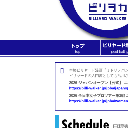
本格ビリヤード漫画『ミドリノバシ
ビリヤードの入門書としても活用
2026 ジャパンオープン【公式】 
https://billi-walker.jp/jpba/japan
2026 全日本女子プロツアー第3戦
https://billi-walker.jp/jpba/wome