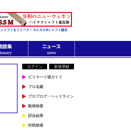
シャフトをリリース！ A.C.S.S Mシャフト誕生
ログイン
新規登録
ビリヤード場ガイド
プロ名鑑
プロブログ・ヘッドライン
動画検索
試合結果
対戦検索