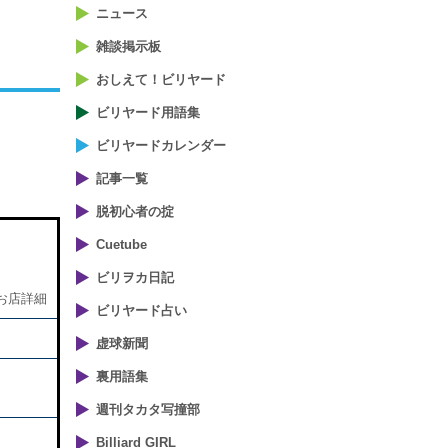
ニュース
雑談掲示板
おしえて！ビリヤード
ビリヤード用語集
ビリヤードカレンダー
記事一覧
脱初心者の掟
Cuetube
ビリヲカ日記
お店詳細
ビリヤード占い
虚球新聞
裏用語集
週刊タカタ写撞部
Billiard GIRL