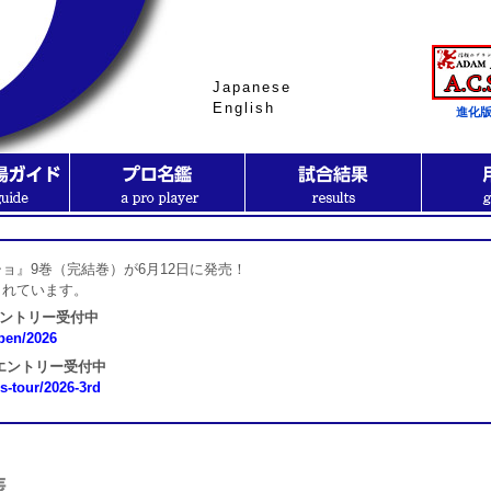
Japanese
English
進化版
ョ』9巻（完結巻）が6月12日に発売！
されています。
エントリー受付中
open/2026
 エントリー受付中
ns-tour/2026-3rd