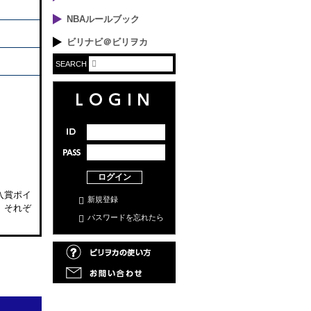
NBAルールブック
ビリナビ＠ビリヲカ
SEARCH
ログイン
入賞ポイ
新規登録
。それぞ
パスワードを忘れたら