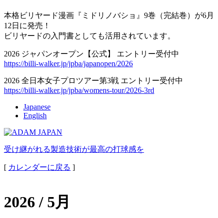
本格ビリヤード漫画『ミドリノバショ』9巻（完結巻）が6月
12日に発売！
ビリヤードの入門書としても活用されています。
2026 ジャパンオープン【公式】 エントリー受付中
https://billi-walker.jp/jpba/japanopen/2026
2026 全日本女子プロツアー第3戦 エントリー受付中
https://billi-walker.jp/jpba/womens-tour/2026-3rd
Japanese
English
受け継がれる製造技術が最高の打球感を
[
カレンダーに戻る
]
2026 / 5月