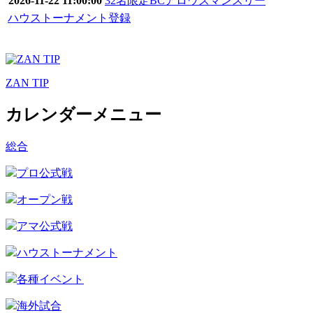
2026-11-22 11:00:00
32名限定BCアロウズマンスリー
ハウストーナメント登録
ZAN TIP
カレンダーメニュー
総合
プロ公式戦
オープン戦
アマ公式戦
ハウストーナメント
各種イベント
海外試合