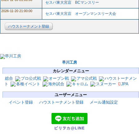
セスパ東大宮店 BCマンスリー
2026-11-20 21:00:00
セスパ東大宮店 オープンマンスリー大会
ハウストーナメント登録
早川工房
カレンダーメニュー
総合
プロ公式戦
オープン戦
アマ公式戦
ハウストーナメン
ト
各種イベント
海外試合
キャロム
スヌーカー
JPA
ユーザーメニュー
イベント登録
ハウストーナメント登録
メール通知設定
ビリヲカ@LINE