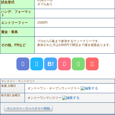
US9ボール
試合形式
ダブルあり
ハンデ、フォーマッ
ト
エントリーフィー
1500円
賞金・章典
プロからC級まで参加するウィークリーです。
その他、PRなど
参加された方は1000円で閉店まで撞き放題あります。
B!
マンスリー・ウィークリー
毎週 火曜日
オンリーワン・オープンウィークリー
毎月第2 金曜日
オンリーワンマンスリー
マンスリー・ウィークリー登録