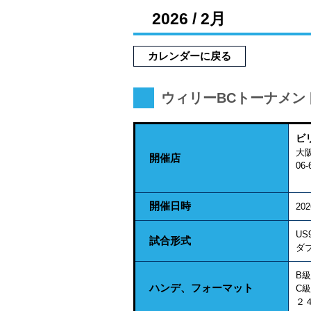
2026 / 2月
カレンダーに戻る
ウィリーBCトーナメン
ビ
開催店
06-
開催日時
20
US
試合形式
ダ
B
ハンデ、フォーマット
C
２