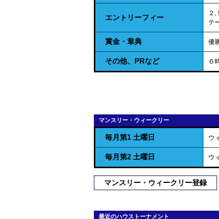
２
エントリーフィー
テ
賞金・章典
優
その他、PRなど
６
マンスリー・ウィークリー
毎月第1 土曜日
ウ
毎月第2 土曜日
ウ
マンスリー・ウィークリー登録
最近のハウストーナメント