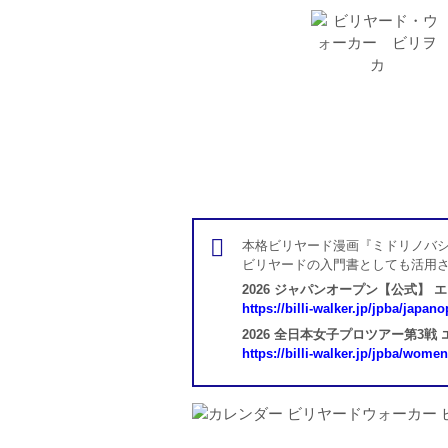
本格ビリヤード漫画『ミドリノバシ
ビリヤードの入門書としても活用
2026 ジャパンオープン【公式】 
https://billi-walker.jp/jpba/japan
2026 全日本女子プロツアー第3戦
https://billi-walker.jp/jpba/wome