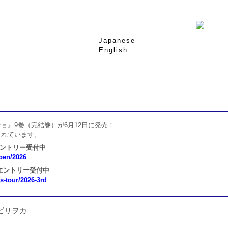
Japanese
English
ョ』9巻（完結巻）が6月12日に発売！
されています。
エントリー受付中
open/2026
 エントリー受付中
ns-tour/2026-3rd