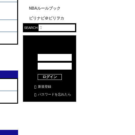
NBAルールブック
ビリナビ＠ビリヲカ
SEARCH
ログイン
新規登録
パスワードを忘れたら