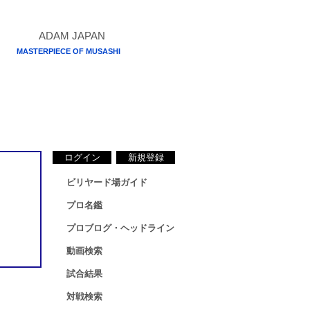
MASTERPIECE OF MUSASHI
ログイン
新規登録
ビリヤード場ガイド
プロ名鑑
プロブログ・ヘッドライン
動画検索
試合結果
対戦検索