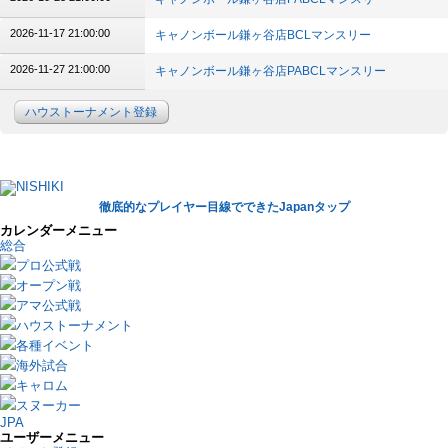
2026-11-17 21:00:00
キャノンボール鎌ヶ谷店BCLマンスリー
2026-11-27 21:00:00
キャノンボール鎌ヶ谷店PABCLマンスリー
ハウストーナメント登録
徹底的なプレイヤー目線でできたJapanタップ
カレンダーメニュー
総合
プロ公式戦
オープン戦
アマ公式戦
ハウストーナメント
各種イベント
海外試合
キャロム
スヌーカー
JPA
ユーザーメニュー