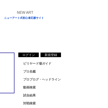
ニューアート式初心者応援サイト
ログイン
新規登録
ビリヤード場ガイド
プロ名鑑
プロブログ・ヘッドライン
動画検索
試合結果
対戦検索