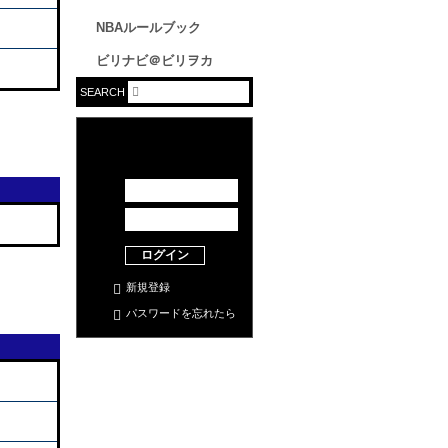
NBAルールブック
ビリナビ＠ビリヲカ
SEARCH
ログイン
新規登録
パスワードを忘れたら