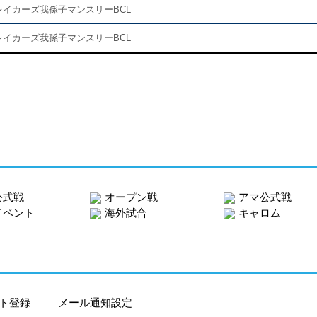
レイカーズ我孫子マンスリーBCL
レイカーズ我孫子マンスリーBCL
公式戦
オープン戦
アマ公式戦
イベント
海外試合
キャロム
ト登録
メール通知設定