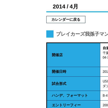
2014 / 4月
カレンダーに戻る
ブレイカーズ我孫子マン
自
千
開催店
04-
開催日時
20
US
試合形式
ダ
ハンデ、フォーマット
B-
エントリーフィー
2