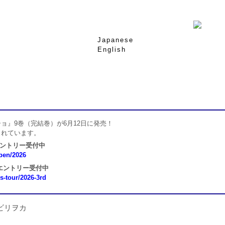
Japanese
English
ョ』9巻（完結巻）が6月12日に発売！
されています。
エントリー受付中
open/2026
 エントリー受付中
ns-tour/2026-3rd