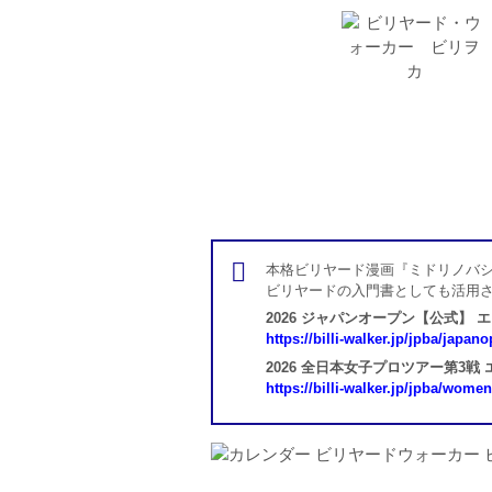
本格ビリヤード漫画『ミドリノバシ
ビリヤードの入門書としても活用
2026 ジャパンオープン【公式】 
https://billi-walker.jp/jpba/japan
2026 全日本女子プロツアー第3戦
https://billi-walker.jp/jpba/wome