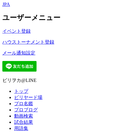
JPA
ユーザーメニュー
イベント登録
ハウストーナメント登録
メール通知設定
ビリヲカ@LINE
トップ
ビリヤード場
プロ名鑑
プロブログ
動画検索
試合結果
用語集