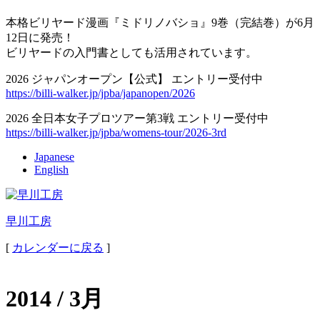
本格ビリヤード漫画『ミドリノバショ』9巻（完結巻）が6月
12日に発売！
ビリヤードの入門書としても活用されています。
2026 ジャパンオープン【公式】 エントリー受付中
https://billi-walker.jp/jpba/japanopen/2026
2026 全日本女子プロツアー第3戦 エントリー受付中
https://billi-walker.jp/jpba/womens-tour/2026-3rd
Japanese
English
早川工房
[
カレンダーに戻る
]
2014 / 3月