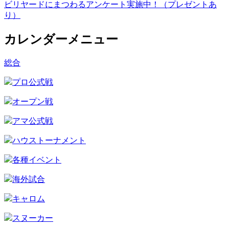
ビリヤードにまつわるアンケート実施中！（プレゼントあ
り）
カレンダーメニュー
総合
プロ公式戦
オープン戦
アマ公式戦
ハウストーナメント
各種イベント
海外試合
キャロム
スヌーカー