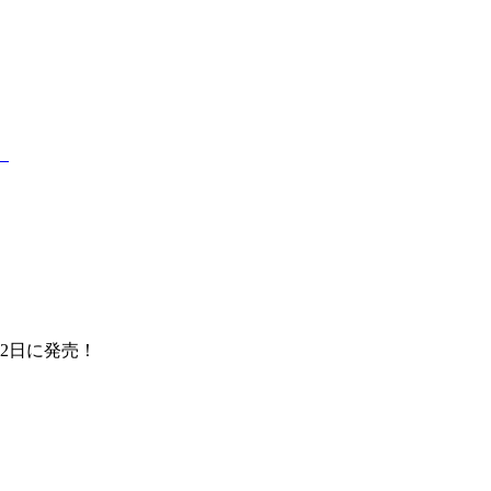
）
2日に発売！