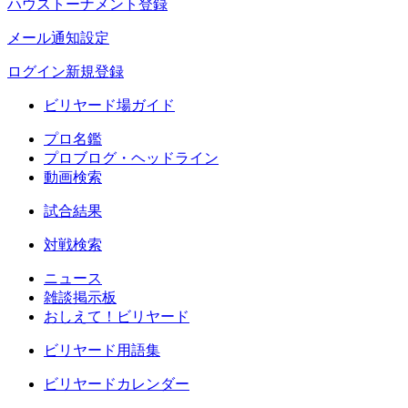
ハウストーナメント登録
メール通知設定
ログイン
新規登録
ビリヤード場ガイド
プロ名鑑
プロブログ・ヘッドライン
動画検索
試合結果
対戦検索
ニュース
雑談掲示板
おしえて！ビリヤード
ビリヤード用語集
ビリヤードカレンダー