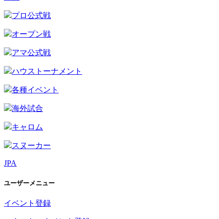
プロ公式戦
オープン戦
アマ公式戦
ハウストーナメント
各種イベント
海外試合
キャロム
スヌーカー
JPA
ユーザーメニュー
イベント登録