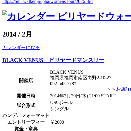
https://billi-walker.jp/jpba/womens-tour/2026-3rd
2014 / 2月
カレンダーに戻る
BLACK VENUS ビリヤードマンスリー
BLACK VENUS
福岡県福岡市南区向野2-10-2
開催店
092-542-778*
＞＞
お店詳
開催日時
2014年2月20日(木) 21:00 START
US9ボール
試合形式
シングル
ハンデ、フォーマット
エントリーフィー
￥2000
賞金・章典