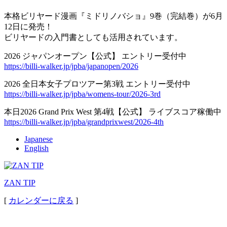
本格ビリヤード漫画『ミドリノバショ』9巻（完結巻）が6月
12日に発売！
ビリヤードの入門書としても活用されています。
2026 ジャパンオープン【公式】 エントリー受付中
https://billi-walker.jp/jpba/japanopen/2026
2026 全日本女子プロツアー第3戦 エントリー受付中
https://billi-walker.jp/jpba/womens-tour/2026-3rd
本日2026 Grand Prix West 第4戦【公式】 ライブスコア稼働中
https://billi-walker.jp/jpba/grandprixwest/2026-4th
Japanese
English
ZAN TIP
[
カレンダーに戻る
]