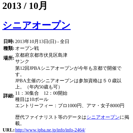
2013 / 10月
シニアオープン
日時:
2013年10月13日(日) - 全日
種類:
オープン戦
京都府京都市伏見区島津
場所:
サンク
第12回JPBAシニアオープンが今年も京都で開催で
す。
JPBA主催のシニアオープンは参加資格は５０歳以
上。（年内50歳も可）
11：30集合 12：00開始
詳細:
種目は10ボール
エントリーフィー：プロ1000円、アマ・女子8000円
歴代ファイナリスト等のデータは
シニアオープン
に掲
載。
URL:
http://www.jpba.ne.jp/info/info-2464/