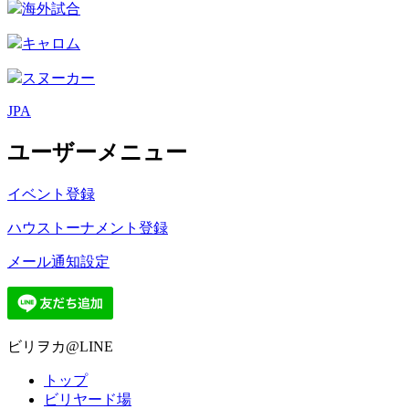
海外試合
キャロム
スヌーカー
JPA
ユーザーメニュー
イベント登録
ハウストーナメント登録
メール通知設定
ビリヲカ@LINE
トップ
ビリヤード場