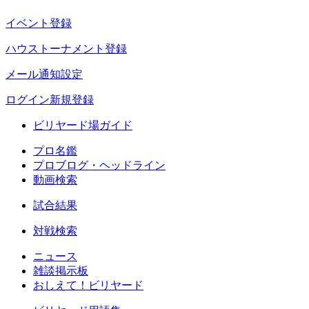
イベント登録
ハウストーナメント登録
メール通知設定
ログイン
新規登録
ビリヤード場ガイド
プロ名鑑
プロブログ・ヘッドライン
動画検索
試合結果
対戦検索
ニュース
雑談掲示板
おしえて！ビリヤード