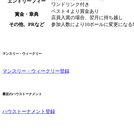
エントリーフィー
ワンドリンク付き
ベスト４より賞金あり
賞金・章典
店員入賞の場合、翌月に持ち越し
その他、PRなど
参加人数により10ボールに変更にな
マンスリー・ウィークリー
マンスリー・ウィークリー登録
最近のハウストーナメント
ハウストーナメント登録