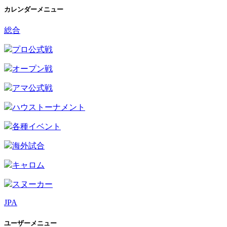
カレンダーメニュー
総合
プロ公式戦
オープン戦
アマ公式戦
ハウストーナメント
各種イベント
海外試合
キャロム
スヌーカー
JPA
ユーザーメニュー