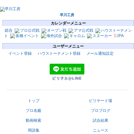
早川工房
カレンダーメニュー
総合
プロ公式戦
オープン戦
アマ公式戦
ハウストーナメン
ト
各種イベント
海外試合
キャロム
スヌーカー
JPA
ユーザーメニュー
イベント登録
ハウストーナメント登録
メール通知設定
ビリヲカ@LINE
トップ
ビリヤード場
プロ名鑑
プロブログ
動画検索
試合結果
用語集
ニュース