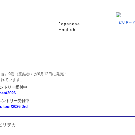
ビリヤード
Japanese
English
ョ』9巻（完結巻）が6月12日に発売！
されています。
エントリー受付中
open/2026
 エントリー受付中
ns-tour/2026-3rd