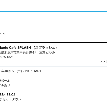
ント
lliards Cafe SPLASH （スプラッシュ）
県木更津市東中央2-10-17 三東ビル3F
8-25-1823
＞＞
13年10月 5日(土) 21:00 START
9ボール
ブルあり
SB4,B3,C2
選1セットダウン