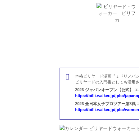
本格ビリヤード漫画『ミドリノバシ
ビリヤードの入門書としても活用
2026 ジャパンオープン【公式】 
https://billi-walker.jp/jpba/japan
2026 全日本女子プロツアー第3戦
https://billi-walker.jp/jpba/wome