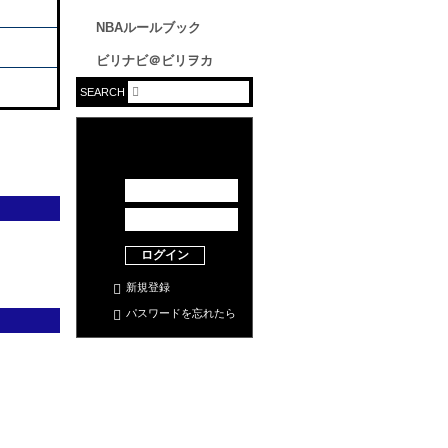
NBAルールブック
ビリナビ＠ビリヲカ
SEARCH
ログイン
新規登録
パスワードを忘れたら