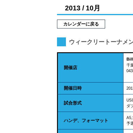
2013 / 10月
カレンダーに戻る
ウィークリートーナメ
Bi
千葉
開催店
043
開催日時
20
US
試合形式
ダ
A5,
ハンデ、フォーマット
予