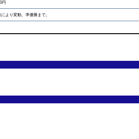
00円
数により変動。準優勝まで。