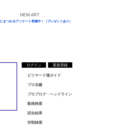
にまつわるアンケート実施中！（プレゼントあり）
ログイン
新規登録
ビリヤード場ガイド
プロ名鑑
プロブログ・ヘッドライン
動画検索
試合結果
対戦検索