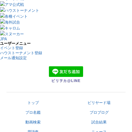
アマ公式戦
ハウストーナメント
各種イベント
海外試合
キャロム
スヌーカー
JPA
ユーザーメニュー
イベント登録
ハウストーナメント登録
メール通知設定
ビリヲカ@LINE
トップ
ビリヤード場
プロ名鑑
プロブログ
動画検索
試合結果
用語集
ニュース