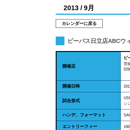
2013 / 9月
カレンダーに戻る
ビーパス日立店ABCウ
ビ
茨
開催店
029
開催日時
20
US
試合形式
シ
ハンデ、フォーマット
SA
エントリーフィー
10