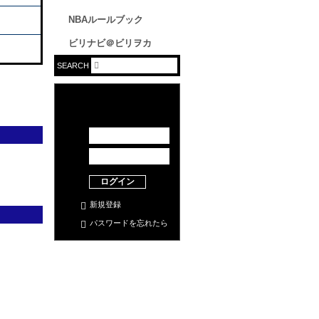
NBAルールブック
ビリナビ＠ビリヲカ
SEARCH
ログイン
新規登録
パスワードを忘れたら