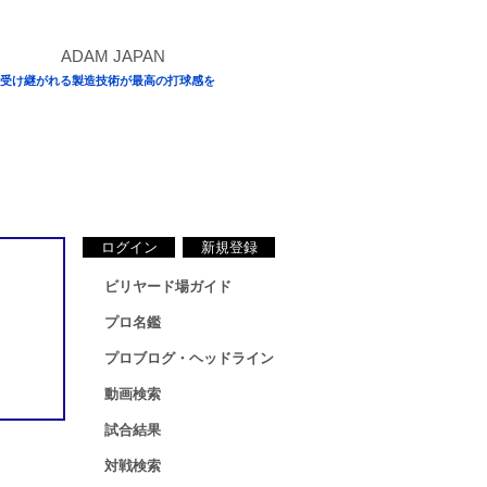
受け継がれる製造技術が最高の打球感を
ログイン
新規登録
ビリヤード場ガイド
プロ名鑑
プロブログ・ヘッドライン
動画検索
試合結果
対戦検索