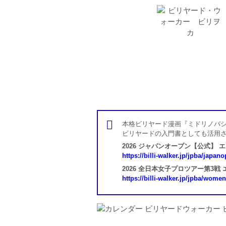
本格ビリヤード漫画『ミドリノバシ
ビリヤードの入門書としても活用
2026 ジャパンオープン【公式】 
https://billi-walker.jp/jpba/japan
2026 全日本女子プロツアー第3戦
https://billi-walker.jp/jpba/wome