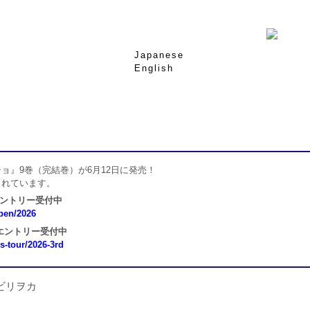
Japanese
English
ョ』9巻（完結巻）が6月12日に発売！
されています。
エントリー受付中
open/2026
 エントリー受付中
ns-tour/2026-3rd