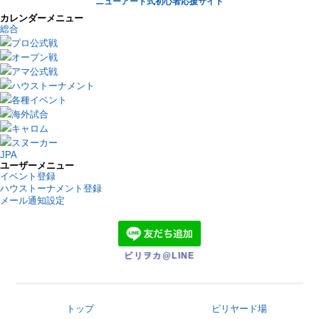
ニューアート式初心者応援サイト
カレンダーメニュー
総合
プロ公式戦
オープン戦
アマ公式戦
ハウストーナメント
各種イベント
海外試合
キャロム
スヌーカー
JPA
ユーザーメニュー
イベント登録
ハウストーナメント登録
メール通知設定
ビリヲカ@LINE
トップ
ビリヤード場