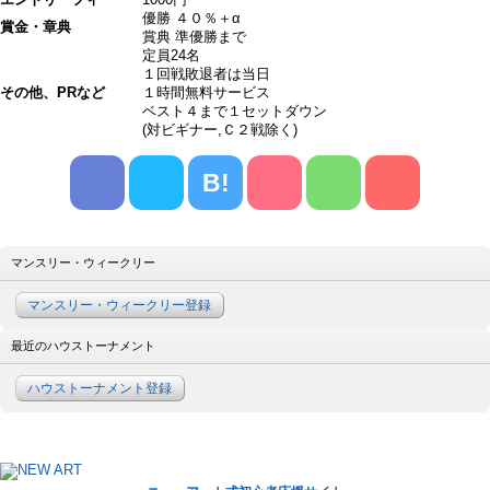
優勝 ４０％＋α
賞金・章典
賞典 準優勝まで
定員24名
１回戦敗退者は当日
その他、PRなど
１時間無料サービス
ベスト４まで１セットダウン
(対ビギナー,Ｃ２戦除く)
B!
マンスリー・ウィークリー
マンスリー・ウィークリー登録
最近のハウストーナメント
ハウストーナメント登録