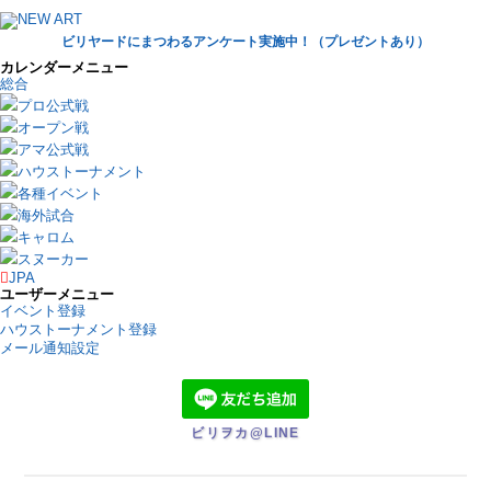
ビリヤードにまつわるアンケート実施中！（プレゼントあり）
カレンダーメニュー
総合
プロ公式戦
オープン戦
アマ公式戦
ハウストーナメント
各種イベント
海外試合
キャロム
スヌーカー
JPA
ユーザーメニュー
イベント登録
ハウストーナメント登録
メール通知設定
ビリヲカ@LINE