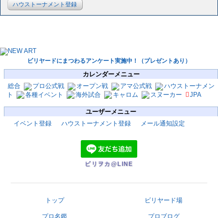
ハウストーナメント登録
ビリヤードにまつわるアンケート実施中！（プレゼントあり）
カレンダーメニュー
総合
プロ公式戦
オープン戦
アマ公式戦
ハウストーナメン
ト
各種イベント
海外試合
キャロム
スヌーカー
JPA
ユーザーメニュー
イベント登録
ハウストーナメント登録
メール通知設定
ビリヲカ@LINE
トップ
ビリヤード場
プロ名鑑
プロブログ