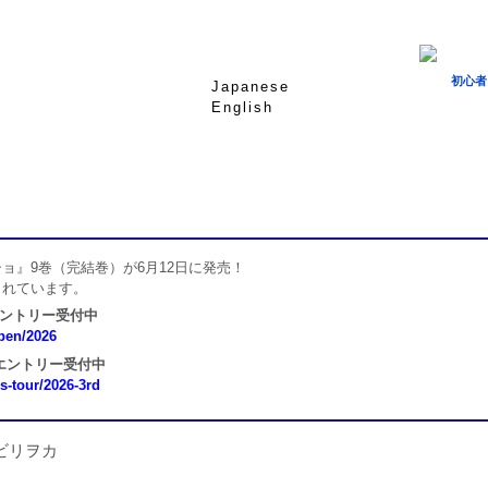
初心者
Japanese
English
ョ』9巻（完結巻）が6月12日に発売！
されています。
エントリー受付中
open/2026
 エントリー受付中
ns-tour/2026-3rd