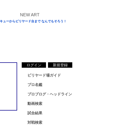
キューからビリヤード台まで なんでもそろう！
ログイン
新規登録
ビリヤード場ガイド
プロ名鑑
プロブログ・ヘッドライン
動画検索
試合結果
対戦検索