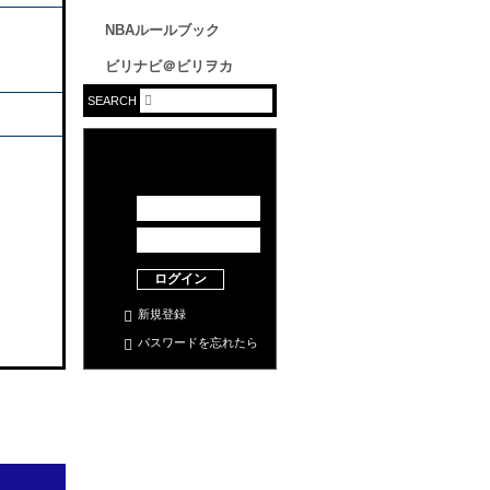
NBAルールブック
ビリナビ＠ビリヲカ
SEARCH
ログイン
新規登録
パスワードを忘れたら