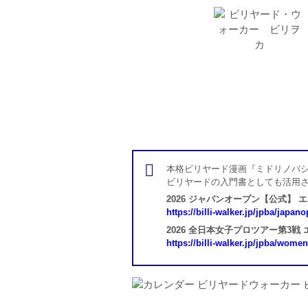
本格ビリヤード漫画『ミドリノバシ
ビリヤードの入門書としても活用
2026 ジャパンオープン【公式】 
https://billi-walker.jp/jpba/japan
2026 全日本女子プロツアー第3戦
https://billi-walker.jp/jpba/wome