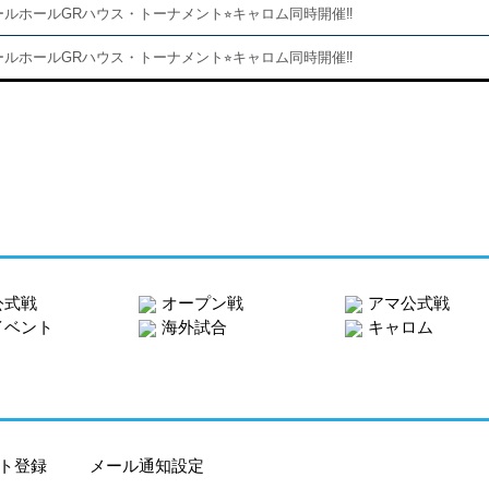
ールホールGRハウス・トーナメント⭐︎キャロム同時開催‼️
ールホールGRハウス・トーナメント⭐︎キャロム同時開催‼️
公式戦
オープン戦
アマ公式戦
イベント
海外試合
キャロム
ト登録
メール通知設定