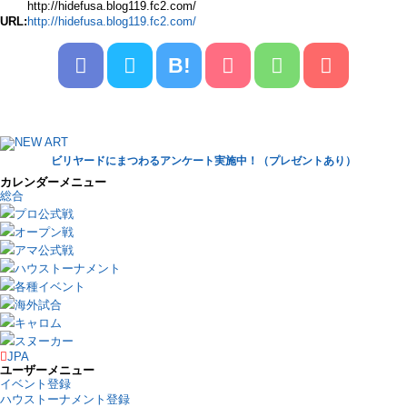
http://hidefusa.blog119.fc2.com/
URL:
http://hidefusa.blog119.fc2.com/
B!
ビリヤードにまつわるアンケート実施中！（プレゼントあり）
カレンダーメニュー
総合
プロ公式戦
オープン戦
アマ公式戦
ハウストーナメント
各種イベント
海外試合
キャロム
スヌーカー
JPA
ユーザーメニュー
イベント登録
ハウストーナメント登録