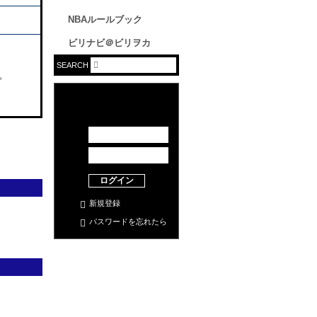
NBAルールブック
ビリナビ＠ビリヲカ
SEARCH
。
ログイン
新規登録
パスワードを忘れたら