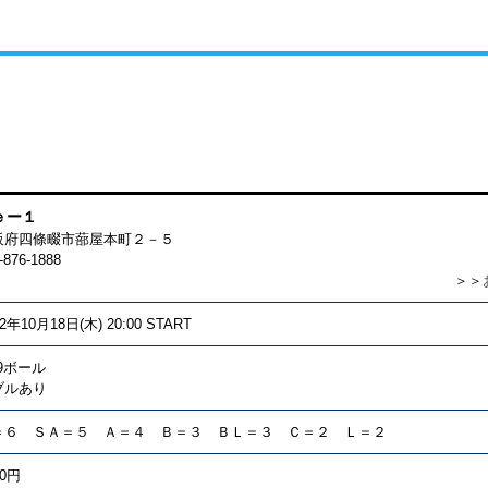
ｅー１
大阪府四條畷市蔀屋本町２－５
-876-1888
＞＞
12年10月18日(木) 20:00 START
9ボール
ブルあり
＝６ ＳＡ＝５ Ａ＝４ Ｂ＝３ ＢＬ＝３ Ｃ＝２ Ｌ＝２
00円