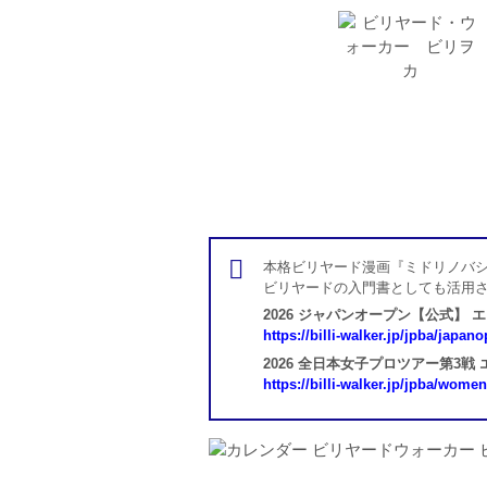
本格ビリヤード漫画『ミドリノバシ
ビリヤードの入門書としても活用
2026 ジャパンオープン【公式】 
https://billi-walker.jp/jpba/japan
2026 全日本女子プロツアー第3戦
https://billi-walker.jp/jpba/wome