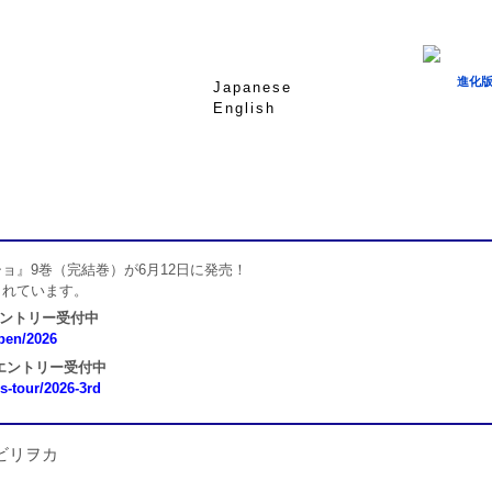
進化版
Japanese
English
ョ』9巻（完結巻）が6月12日に発売！
されています。
エントリー受付中
open/2026
 エントリー受付中
ns-tour/2026-3rd