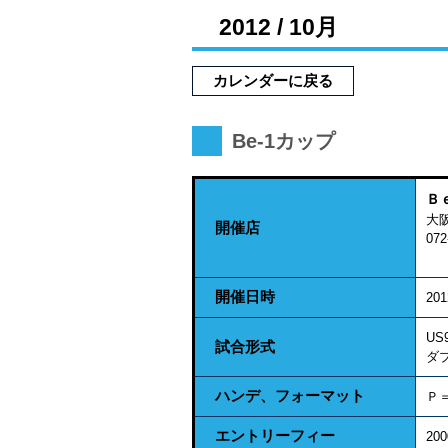
2012 / 10月
カレンダーに戻る
Be-1カップ
Ｂ
開催店
072
開催日時
20
US
試合形式
ダ
ハンデ、フォーマット
Ｐ
エントリーフィー
20