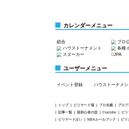
カレンダーメニュー
総合
プロ
ハウストーナメント
各種
スヌーカー
JPA
ユーザーメニュー
イベント登録
ハウストーナメン
|
トップ
|
ビリヤード場
|
プロ名鑑
|
プロブ
|
記事一覧
|
脱初心者の掟
|
Cuetube
|
ビリ
|
ビリヤード占い
|
NBAルールブック
|
ビリ