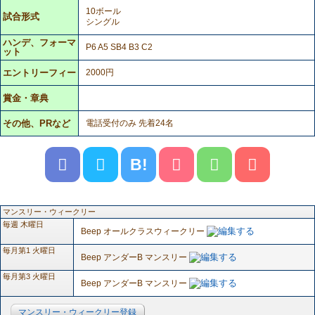
10ボール
試合形式
シングル
ハンデ、フォーマ
P6 A5 SB4 B3 C2
ット
エントリーフィー
2000円
賞金・章典
その他、PRなど
電話受付のみ 先着24名
B!
マンスリー・ウィークリー
毎週 木曜日
Beep オールクラスウィークリー
毎月第1 火曜日
Beep アンダーB マンスリー
毎月第3 火曜日
Beep アンダーB マンスリー
マンスリー・ウィークリー登録