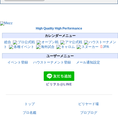
High Quality High Performance
カレンダーメニュー
総合
プロ公式戦
オープン戦
アマ公式戦
ハウストーナメン
ト
各種イベント
海外試合
キャロム
スヌーカー
JPA
ユーザーメニュー
イベント登録
ハウストーナメント登録
メール通知設定
ビリヲカ@LINE
トップ
ビリヤード場
プロ名鑑
プロブログ