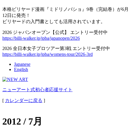
本格ビリヤード漫画『ミドリノバショ』9巻（完結巻）が6月
12日に発売！
ビリヤードの入門書としても活用されています。
2026 ジャパンオープン【公式】 エントリー受付中
https://billi-walker.jp/jpba/japanopen/2026
2026 全日本女子プロツアー第3戦 エントリー受付中
https://billi-walker.jp/jpba/womens-tour/2026-3rd
Japanese
English
ニューアート式初心者応援サイト
[
カレンダーに戻る
]
2012 / 7月