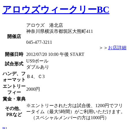
アロウズウィークリーBC
アロウズ 港北店
神奈川県横浜市都筑区大熊町411
開催店
045-477-3211
＞＞
お店詳細
開催日時
2012/07/20 10:00 午後 START
US9ボール
試合形式
ダブルあり
ハンデ、フ
Ｂ4、Ｃ3
ォーマット
エントリー
2000円
フィー
賞金・章典
※エントリーされた方は試合後、1200円でフリ
その他、
ータイム（最大5時間）がご利用いただけます。
PRなど
（スペシャルメンバーの方は1000円）
B!