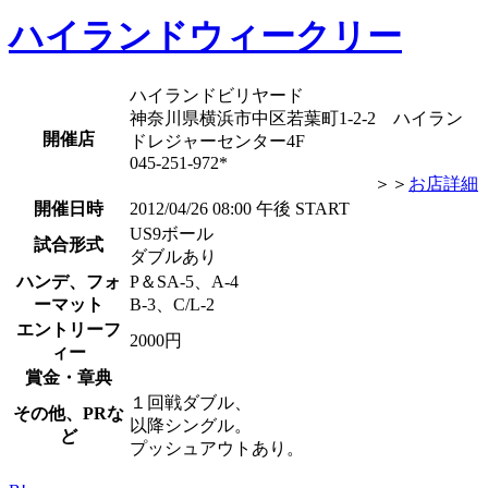
ハイランドウィークリー
ハイランドビリヤード
神奈川県横浜市中区若葉町1-2-2 ハイラン
開催店
ドレジャーセンター4F
045-251-972*
＞＞
お店詳細
開催日時
2012/04/26 08:00 午後 START
US9ボール
試合形式
ダブルあり
ハンデ、フォ
P＆SA-5、A-4
ーマット
B-3、C/L-2
エントリーフ
2000円
ィー
賞金・章典
１回戦ダブル、
その他、PRな
以降シングル。
ど
プッシュアウトあり。