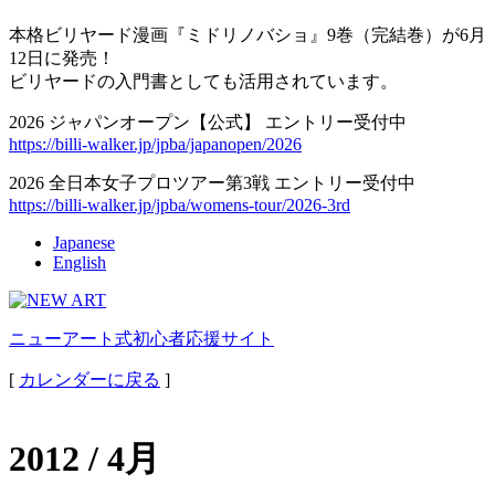
本格ビリヤード漫画『ミドリノバショ』9巻（完結巻）が6月
12日に発売！
ビリヤードの入門書としても活用されています。
2026 ジャパンオープン【公式】 エントリー受付中
https://billi-walker.jp/jpba/japanopen/2026
2026 全日本女子プロツアー第3戦 エントリー受付中
https://billi-walker.jp/jpba/womens-tour/2026-3rd
Japanese
English
ニューアート式初心者応援サイト
[
カレンダーに戻る
]
2012 / 4月