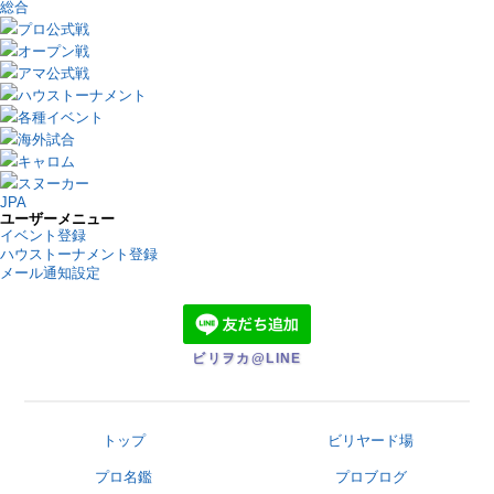
総合
プロ公式戦
オープン戦
アマ公式戦
ハウストーナメント
各種イベント
海外試合
キャロム
スヌーカー
JPA
ユーザーメニュー
イベント登録
ハウストーナメント登録
メール通知設定
ビリヲカ@LINE
トップ
ビリヤード場
プロ名鑑
プロブログ