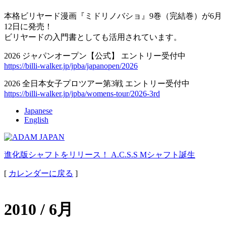
本格ビリヤード漫画『ミドリノバショ』9巻（完結巻）が6月
12日に発売！
ビリヤードの入門書としても活用されています。
2026 ジャパンオープン【公式】 エントリー受付中
https://billi-walker.jp/jpba/japanopen/2026
2026 全日本女子プロツアー第3戦 エントリー受付中
https://billi-walker.jp/jpba/womens-tour/2026-3rd
Japanese
English
進化版シャフトをリリース！ A.C.S.S Mシャフト誕生
[
カレンダーに戻る
]
2010 / 6月