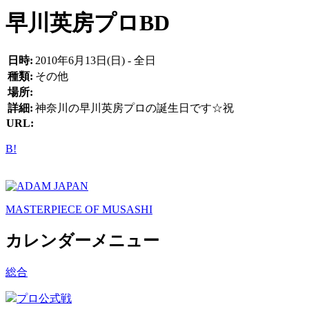
早川英房プロBD
日時:
2010年6月13日(日) - 全日
種類:
その他
場所:
詳細:
神奈川の早川英房プロの誕生日です☆祝
URL:
B!
MASTERPIECE OF MUSASHI
カレンダーメニュー
総合
プロ公式戦